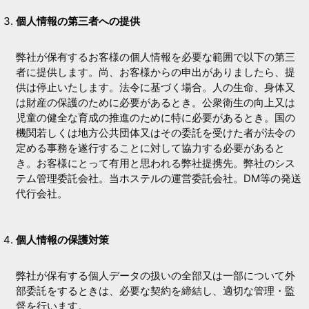
個人情報の第三者への提供
弊社が保有するお客様の個人情報を必要な範囲で以下の第三
者に提供します。尚、お客様からの申出がありましたら、提
供は停止いたします。法令に基づく場合。人の生命、身体又
は財産の保護のために必要があるとき。公衆衛生の向上又は
児童の健全な育成の推進のために特に必要があるとき。国の
機関若しくは地方公共団体又はその委託を受けた者が法令の
定める事務を遂行することに対して協力する必要があると
き。お客様にとって有用と思われる弊社提携先。弊社のシス
テム管理委託会社。当ホステルの運営委託会社。DM等の発送
代行会社。
個人情報の保護対策
弊社が保有する個人データの扱いの全部又は一部について外
部委託をするときは、必要な契約を締結し、適切な管理・監
督を行います。