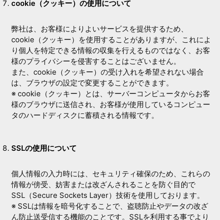
cookie（クッキー）の使用について
弊社は、お客様によりよいサービスを提供するため、
cookie（クッキー）を使用することがありますが、これによ
り個人を特定できる情報の収集を行えるものではなく、お客
様のプライバシーを侵害することはございません。
また、cookie（クッキー）の受け入れを希望されない場合
は、ブラウザの設定で変更することができます。
※ cookie（クッキー）とは、サーバーコンピュータからお客
様のブラウザに送信され、お客様が使用しているコンピュー
タのハードディスクに蓄積される情報です。
SSLの使用について
個人情報の入力時には、セキュリティ確保のため、これらの
情報が傍受、妨害または改ざんされることを防ぐ目的で
SSL（Secure Sockets Layer）技術を使用しております。
※ SSLは情報を暗号化することで、盗聴防止やデータの改ざ
ん防止送受信する機能のことです。SSLを利用する事でより