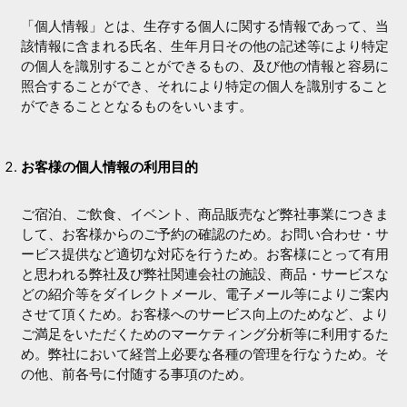
「個人情報」とは、生存する個人に関する情報であって、当
該情報に含まれる氏名、生年月日その他の記述等により特定
の個人を識別することができるもの、及び他の情報と容易に
照合することができ、それにより特定の個人を識別すること
ができることとなるものをいいます。
お客様の個人情報の利用目的
ご宿泊、ご飲食、イベント、商品販売など弊社事業につきま
して、お客様からのご予約の確認のため。お問い合わせ・サ
ービス提供など適切な対応を行うため。お客様にとって有用
と思われる弊社及び弊社関連会社の施設、商品・サービスな
どの紹介等をダイレクトメール、電子メール等によりご案内
させて頂くため。お客様へのサービス向上のためなど、より
ご満足をいただくためのマーケティング分析等に利用するた
め。弊社において経営上必要な各種の管理を行なうため。そ
の他、前各号に付随する事項のため。